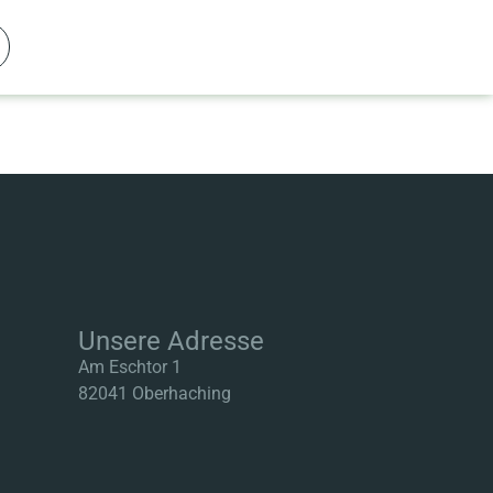
Unsere Adresse
Am Eschtor 1
82041 Oberhaching