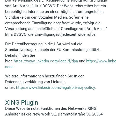
Die Verwendung des LinkedIn-Plugins erfolgt auf Grundlage
von Art. 6 Abs. 1 lit. f DSGVO. Der Websitebetreiber hat ein
berechtigtes Interesse an einer möglichst umfangreichen
Sichtbarkeit in den Sozialen Medien. Sofern eine
entsprechende Einwilligung abgefragt wurde, erfolgt die
Verarbeitung ausschließlich auf Grundlage von Art. 6 Abs. 1
lit. a DSGVO; die Einwilligung ist jederzeit widerrufbar.
Die Datenübertragung in die USA wird auf die
Standardvertragsklauseln der EU-Kommission gestützt.
Details finden Sie
hier:
https://www.linkedin.com/legal/l/dpa
und
https://www.link
sccs
.
Weitere Informationen hierzu finden Sie in der
Datenschutzerklärung von LinkedIn
unter:
https://www.linkedin.com/legal/privacy-policy
.
XING Plugin
Diese Website nutzt Funktionen des Netzwerks XING.
Anbieter ist die New Work SE, Dammtorstraße 30, 20354