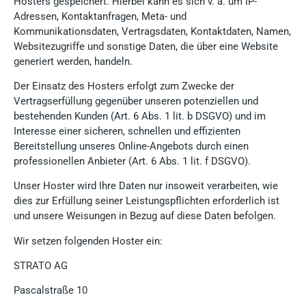
Hosters gespeichert. Hierbei kann es sich v. a. um IP-
Adressen, Kontaktanfragen, Meta- und
Kommunikationsdaten, Vertragsdaten, Kontaktdaten, Namen,
Websitezugriffe und sonstige Daten, die über eine Website
generiert werden, handeln.
Der Einsatz des Hosters erfolgt zum Zwecke der
Vertragserfüllung gegenüber unseren potenziellen und
bestehenden Kunden (Art. 6 Abs. 1 lit. b DSGVO) und im
Interesse einer sicheren, schnellen und effizienten
Bereitstellung unseres Online-Angebots durch einen
professionellen Anbieter (Art. 6 Abs. 1 lit. f DSGVO).
Unser Hoster wird Ihre Daten nur insoweit verarbeiten, wie
dies zur Erfüllung seiner Leistungspflichten erforderlich ist
und unsere Weisungen in Bezug auf diese Daten befolgen.
Wir setzen folgenden Hoster ein:
STRATO AG
Pascalstraße 10