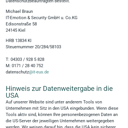
Datenschutzbeauftragten bestellt.
Michael Braun
IT-Emotion & Security GmbH u. Co.KG
Edisonstraße 58
24145 Kiel
HRB 13834 KI
Steuernummer 20/284/58103
T: 04303 / 928 5 828
M: 0171 / 28 40 752
datenschutz
@it-eus.de
Hinweis zur Datenweitergabe in die
USA
Auf unserer Website sind unter anderem Tools von
Unternehmen mit Sitz in den USA eingebunden. Wenn diese
Tools aktiv sind, können Ihre personenbezogenen Daten an
die US-Server der jeweiligen Unternehmen weitergegeben
werden. Wir weisen darauf hin, dass die USA kein sicherer