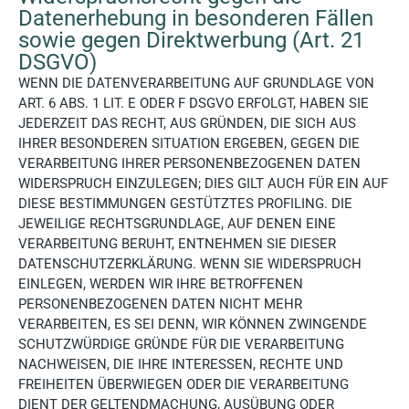
Datenerhebung in besonderen Fällen
sowie gegen Direktwerbung (Art. 21
DSGVO)
WENN DIE DATENVERARBEITUNG AUF GRUNDLAGE VON
ART. 6 ABS. 1 LIT. E ODER F DSGVO ERFOLGT, HABEN SIE
JEDERZEIT DAS RECHT, AUS GRÜNDEN, DIE SICH AUS
IHRER BESONDEREN SITUATION ERGEBEN, GEGEN DIE
VERARBEITUNG IHRER PERSONENBEZOGENEN DATEN
WIDERSPRUCH EINZULEGEN; DIES GILT AUCH FÜR EIN AUF
DIESE BESTIMMUNGEN GESTÜTZTES PROFILING. DIE
JEWEILIGE RECHTSGRUNDLAGE, AUF DENEN EINE
VERARBEITUNG BERUHT, ENTNEHMEN SIE DIESER
DATENSCHUTZERKLÄRUNG. WENN SIE WIDERSPRUCH
EINLEGEN, WERDEN WIR IHRE BETROFFENEN
PERSONENBEZOGENEN DATEN NICHT MEHR
VERARBEITEN, ES SEI DENN, WIR KÖNNEN ZWINGENDE
SCHUTZWÜRDIGE GRÜNDE FÜR DIE VERARBEITUNG
NACHWEISEN, DIE IHRE INTERESSEN, RECHTE UND
FREIHEITEN ÜBERWIEGEN ODER DIE VERARBEITUNG
DIENT DER GELTENDMACHUNG, AUSÜBUNG ODER