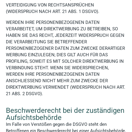
VERTEIDIGUNG VON RECHTSANSPRÜCHEN
(WIDERSPRUCH NACH ART. 21 ABS. 1 DSGVO).
WERDEN IHRE PERSONENBEZOGENEN DATEN
VERARBEITET, UM DIREKTWERBUNG ZU BETREIBEN, SO
HABEN SIE DAS RECHT, JEDERZEIT WIDERSPRUCH GEGEN
DIE VERARBEITUNG SIE BETREFFENDER
PERSONENBEZOGENER DATEN ZUM ZWECKE DERARTIGER
WERBUNG EINZULEGEN; DIES GILT AUCH FÜR DAS
PROFILING, SOWEIT ES MIT SOLCHER DIREKTWERBUNG IN
VERBINDUNG STEHT. WENN SIE WIDERSPRECHEN,
WERDEN IHRE PERSONENBEZOGENEN DATEN
ANSCHLIESSEND NICHT MEHR ZUM ZWECKE DER
DIREKTWERBUNG VERWENDET (WIDERSPRUCH NACH ART.
21 ABS. 2 DSGVO).
Beschwerde­recht bei der zuständigen
Aufsichts­behörde
Im Falle von Verstößen gegen die DSGVO steht den
Betroffenen ein Beschwerderecht bei einer Aufsichtsbehörde,