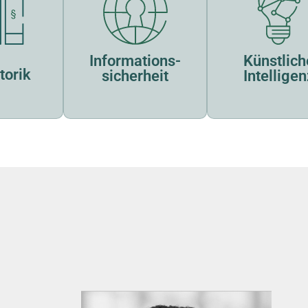
Informations­
Künstlich
orik​
sicherheit
Intelligen