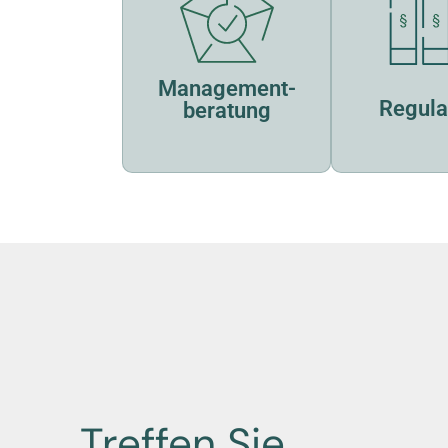
Management­
Regulat
beratung
Treffen Sie