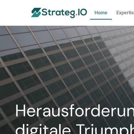
Home
Experti