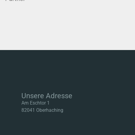
Unsere Adresse
Am Eschtor 1
82041 Oberhaching